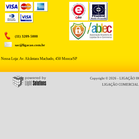
(11) 3209-5000
sac@ligacao.com.br
Nossa Loja: Av. Alcântara Machado, 450 Mooca/SP
Copyright © 2026 - LIGAÇÃO HO
LIGAÇÃO COMERCIAL LT