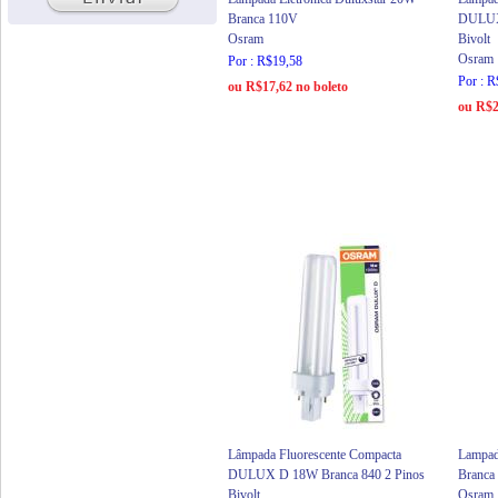
Branca 110V
DULUX 
Osram
Bivolt
Osram
Por : R$19,58
Por : 
ou R$17,62 no boleto
ou R$2
Lâmpada Fluorescente Compacta
Lampad
DULUX D 18W Branca 840 2 Pinos
Branca
Bivolt
Osram