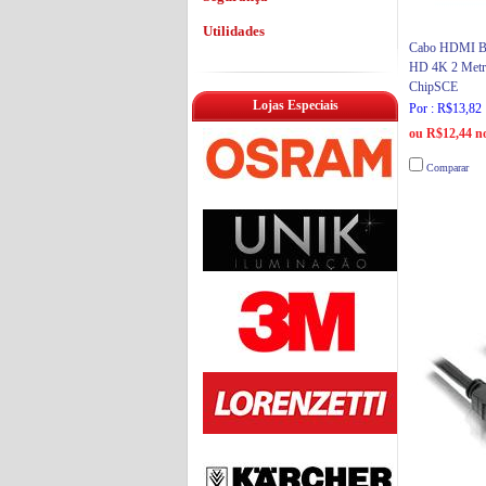
Utilidades
Cabo HDMI BA
HD 4K 2 Metr
ChipSCE
Lojas Especiais
Por : R$13,82
ou R$12,44 no
Comparar