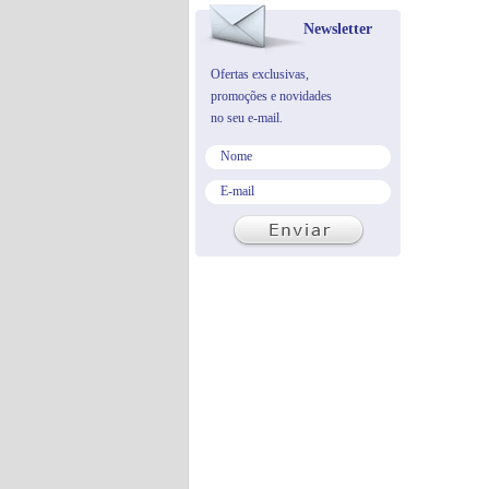
Newsletter
Ofertas exclusivas,
promoções e novidades
no seu e-mail.