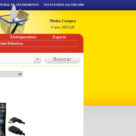
NTRAL DE ATENDIMENTO
TELEVENDAS (11) 3209.5000
Minha Compra
0 itens
|
R$
0,00
Eletroportáteis
Esporte
iais Elétricos