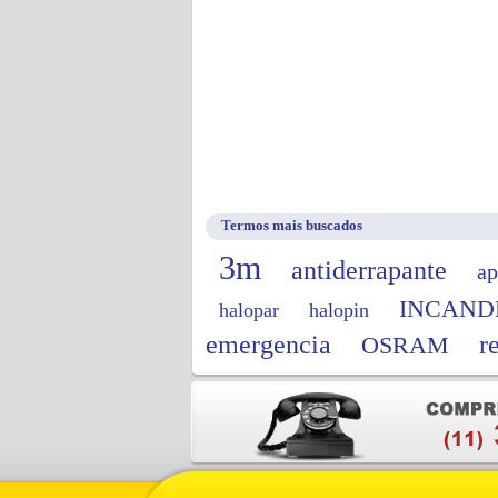
Termos mais buscados
3m
antiderrapante
ap
INCAND
halopar
halopin
emergencia
r
OSRAM