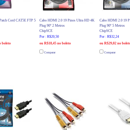
 Patch Cord CAT5E FTP 5
Cabo HDMI 2.0 19 Pinos Ultra HD 4K
Cabo HDMI 2.0 19 P
Plug 90º 2 Metros
Plug 90º 5 Metros
ChipSCE
ChipSCE
Por : R$20,50
Por : R$32,24
 boleto
ou R$18,45 no boleto
ou R$29,02 no bolet
Comparar
Comparar