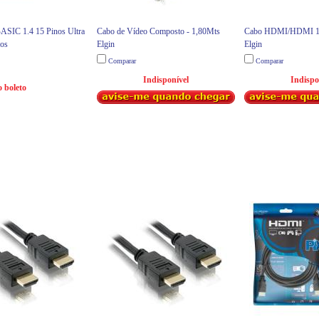
SIC 1.4 15 Pinos Ultra
Cabo de Vídeo Composto - 1,80Mts
Cabo HDMI/HDMI 1,
os
Elgin
Elgin
Comparar
Comparar
Indisponível
Indispo
 boleto