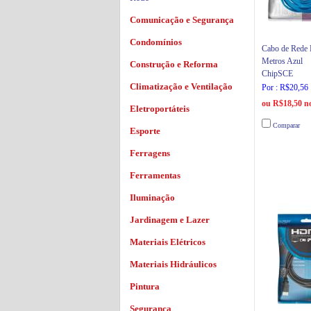
Comunicação e Segurança
Condomínios
Cabo de Rede
Metros Azul
Construção e Reforma
ChipSCE
Climatização e Ventilação
Por : R$20,56
ou R$18,50 no
Eletroportáteis
Comparar
Esporte
Ferragens
Ferramentas
Iluminação
Jardinagem e Lazer
Materiais Elétricos
Materiais Hidráulicos
Pintura
Segurança