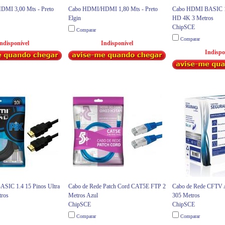
MI 3,00 Mts - Preto
Cabo HDMI/HDMI 1,80 Mts - Preto
Cabo HDMI BASIC 1.
Elgin
HD 4K 3 Metros
ChipSCE
Comparar
Comparar
ndisponível
Indisponível
Indispo
SIC 1.4 15 Pinos Ultra
Cabo de Rede Patch Cord CAT5E FTP 2
Cabo de Rede CFTV A
ros
Metros Azul
305 Metros
ChipSCE
ChipSCE
Comparar
Comparar