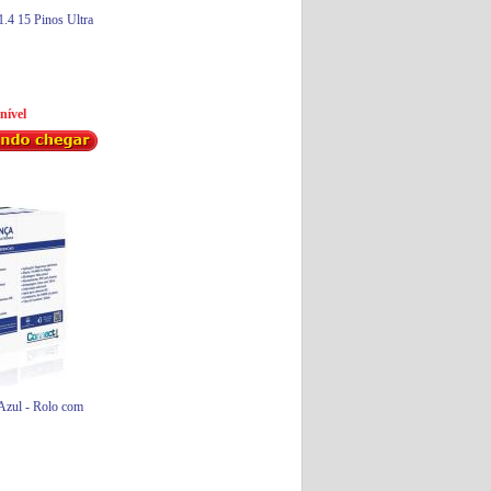
4 15 Pinos Ultra
nível
zul - Rolo com