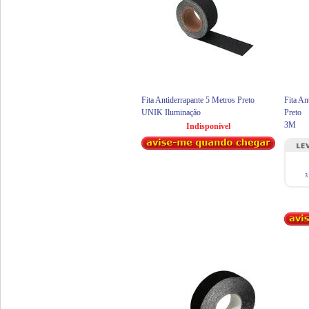
Fita Antiderrapante 5 Metros Preto
Fita An
UNIK Iluminação
Preto
3M
Indisponível
3