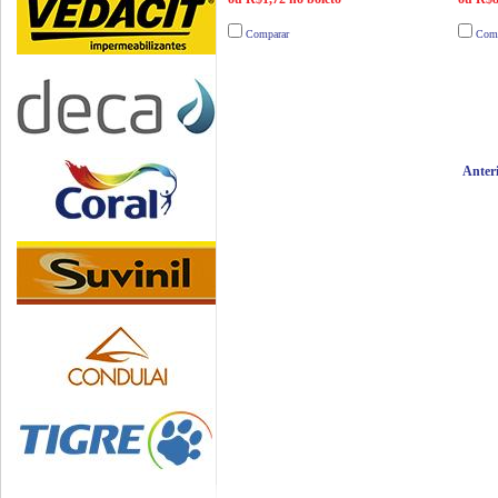
Comparar
Comp
Anter