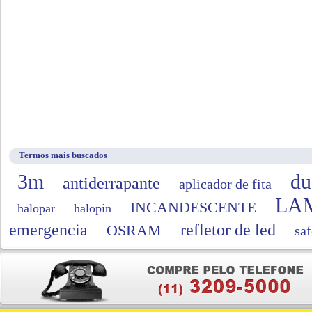
Termos mais buscados
3m
du
antiderrapante
aplicador de fita
LA
INCANDESCENTE
halopar
halopin
emergencia
refletor de led
OSRAM
saf