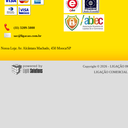
(11) 3209-5000
sac@ligacao.com.br
Nossa Loja: Av. Alcântara Machado, 450 Mooca/SP
Copyright © 2026 - LIGAÇÃO HO
LIGAÇÃO COMERCIAL LT