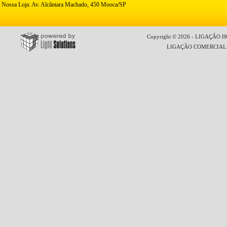
Nossa Loja: Av. Alcântara Machado, 450 Mooca/SP
Copyright © 2026 - LIGAÇÃO HO
LIGAÇÃO COMERCIAL LT