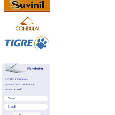
Newsletter
Ofertas exclusivas,
promoções e novidades
no seu e-mail.