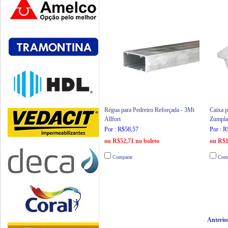
Régua para Pedreiro Reforçada - 3Mt
Caixa 
Allfort
Zumpla
Por : R$58,57
Por : 
ou R$52,71 no boleto
ou R$1
Comparar
Comp
Anterio