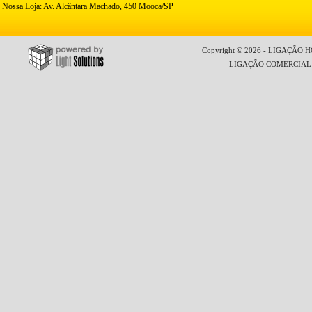
Nossa Loja: Av. Alcântara Machado, 450 Mooca/SP
Copyright © 2026 - LIGAÇÃO HO
LIGAÇÃO COMERCIAL LT