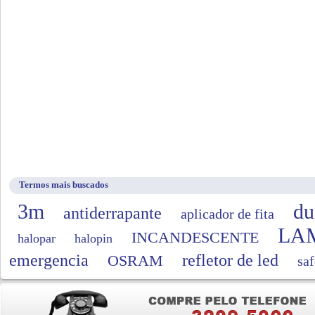
Termos mais buscados
3m
du
antiderrapante
aplicador de fita
LA
INCANDESCENTE
halopar
halopin
emergencia
refletor de led
OSRAM
saf