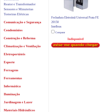
Reator e Transformador
Sensores e Minuterias
Torneiras Elétricas
Fechadura Eletroímã Universal Prata FE
Comunicação e Segurança
20150
Intelbras
Condomínios
Comparar
Construção e Reforma
Indisponível
Climatização e Ventilação
Eletroportáteis
Esporte
Ferragens
Ferramentas
Informática
Iluminação
Jardinagem e Lazer
Materiais Hidráulicos