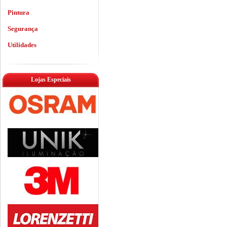
Pintura
Segurança
Utilidades
Lojas Especiais