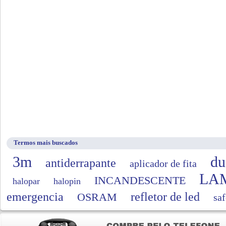
Termos mais buscados
3m
du
antiderrapante
aplicador de fita
LA
INCANDESCENTE
halopar
halopin
emergencia
refletor de led
OSRAM
saf