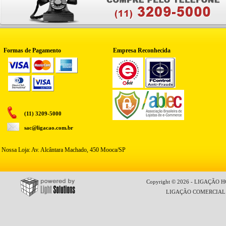
Formas de Pagamento
Empresa Reconhecida
(11) 3209-5000
sac@ligacao.com.br
Nossa Loja: Av. Alcântara Machado, 450 Mooca/SP
Copyright © 2026 - LIGAÇÃO HO
LIGAÇÃO COMERCIAL LT