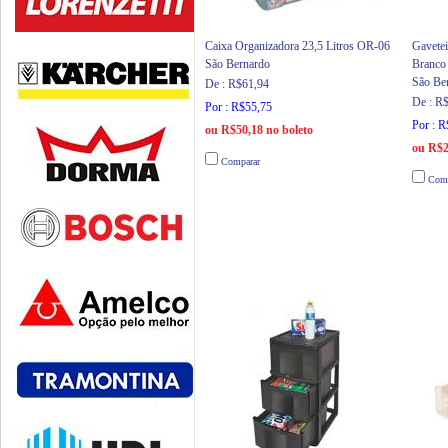
Caixa Organizadora 23,5 Litros OR-06
Gavete
São Bernardo
Branco
São Be
De : R$61,94
De : R
Por : R$55,75
Por : 
ou R$50,18 no boleto
ou R$2
Comparar
Comp