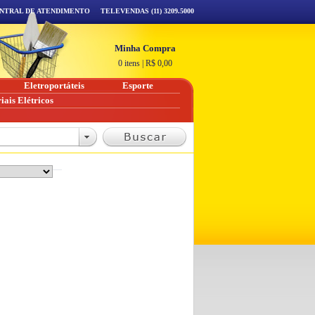
NTRAL DE ATENDIMENTO
TELEVENDAS (11) 3209.5000
Minha Compra
0 itens
|
R$
0,00
Eletroportáteis
Esporte
iais Elétricos