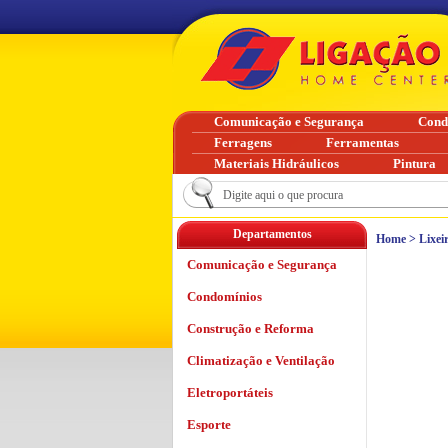
Comunicação e Segurança
Cond
Ferragens
Ferramentas
Materiais Hidráulicos
Pintura
Departamentos
Home
>
Lixei
Comunicação e Segurança
Condomínios
Construção e Reforma
Climatização e Ventilação
Eletroportáteis
Esporte