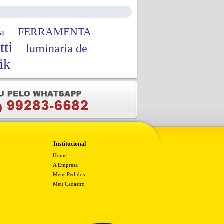
FERRAMENTA
a
tti
luminaria de
ik
Institucional
Home
A Empresa
Meus Pedidos
Meu Cadastro