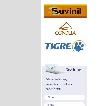
Newsletter
Ofertas exclusivas,
promoções e novidades
no seu e-mail.