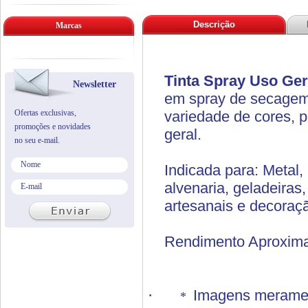
Descrição
Marcas
Tinta Spray Uso Ge
Newsletter
em spray de secagem r
Ofertas exclusivas,
variedade de cores, p
promoções e novidades
geral.
no seu e-mail.
Indicada para: Metal, 
alvenaria, geladeiras,
artesanais e decoraç
Rendimento Aproxima
·
Imagens merament
*