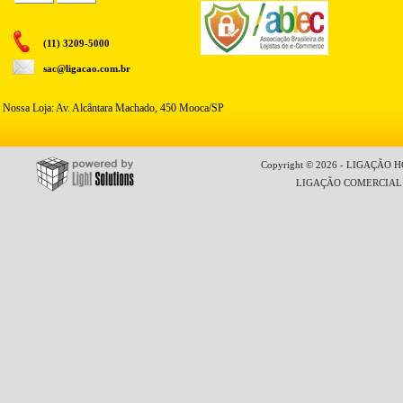
(11) 3209-5000
sac@ligacao.com.br
Nossa Loja: Av. Alcântara Machado, 450 Mooca/SP
Copyright © 2026 - LIGAÇÃO HO
LIGAÇÃO COMERCIAL LT