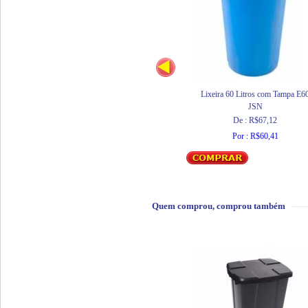
Lixeira 60 Litros com Tampa E6
JSN
De : R$67,12
Por : R$60,41
Quem comprou, comprou também