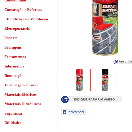
Condomínios
Construção e Reforma
Climatização e Ventilação
Eletroportáteis
Esporte
Ferragens
Ferramentas
Informática
Iluminação
Jardinagem e Lazer
Materiais Elétricos
Materiais Hidráulicos
Segurança
Utilidades