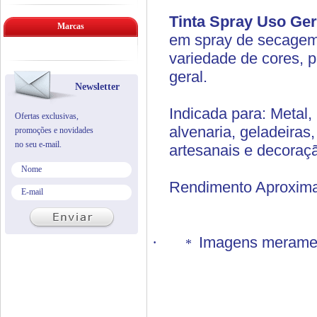
Tinta Spray Uso Ge
Marcas
em spray de secagem r
variedade de cores, p
geral.
Newsletter
Indicada para: Metal, 
Ofertas exclusivas,
alvenaria, geladeiras,
promoções e novidades
no seu e-mail.
artesanais e decoraç
Rendimento Aproxima
·
Imagens merament
*