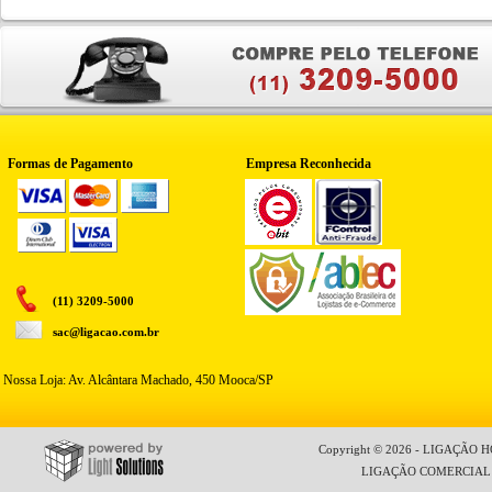
Formas de Pagamento
Empresa Reconhecida
(11) 3209-5000
sac@ligacao.com.br
Nossa Loja: Av. Alcântara Machado, 450 Mooca/SP
Copyright © 2026 - LIGAÇÃO HO
LIGAÇÃO COMERCIAL LT