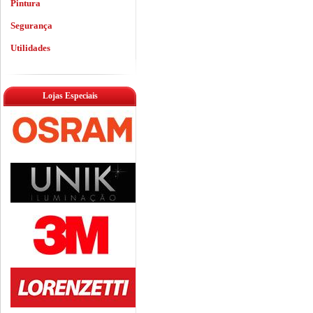
Pintura
Segurança
Utilidades
Lojas Especiais