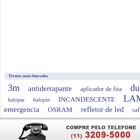
Termos mais buscados
3m
du
antiderrapante
aplicador de fita
LA
INCANDESCENTE
halopar
halopin
emergencia
refletor de led
OSRAM
saf