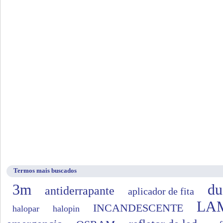
Termos mais buscados
3m
du
antiderrapante
aplicador de fita
LA
INCANDESCENTE
halopar
halopin