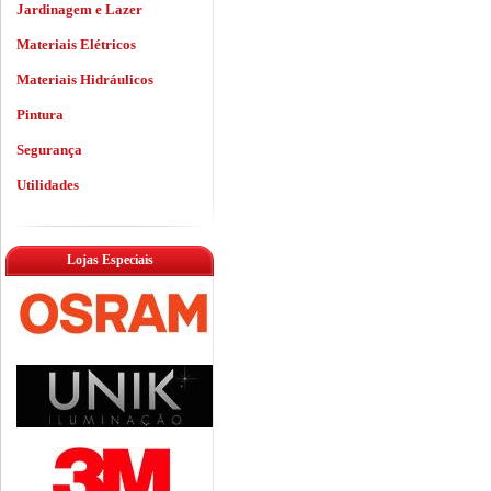
Jardinagem e Lazer
Materiais Elétricos
Materiais Hidráulicos
Pintura
Segurança
Utilidades
Lojas Especiais