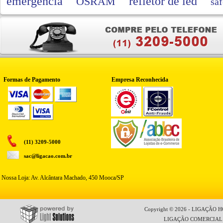
emergencia
refletor de led
OSRAM
saf
Formas de Pagamento
Empresa Reconhecida
(11) 3209-5000
sac@ligacao.com.br
Nossa Loja: Av. Alcântara Machado, 450 Mooca/SP
Copyright © 2026 - LIGAÇÃO HO
LIGAÇÃO COMERCIAL LT