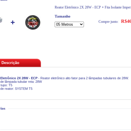
Reator Eletrônico 2X 28W - ECP
+
Fita Isolante Imper
Tamanho
R$46
Compre junto:
Descrição
 Eletrônico 2X 28W - ECP
- Reator eletrônico alto fator para 2 lâmpadas tubulares de 28W.
de lâmpada tubular reta: 28W
 tupo: T5
 de reator: SYSTEM T5
ios