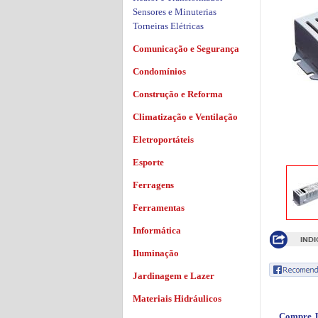
Sensores e Minuterias
Torneiras Elétricas
Comunicação e Segurança
Condomínios
Construção e Reforma
Climatização e Ventilação
Eletroportáteis
Esporte
Ferragens
Ferramentas
Informática
Iluminação
Jardinagem e Lazer
Materiais Hidráulicos
Compre J