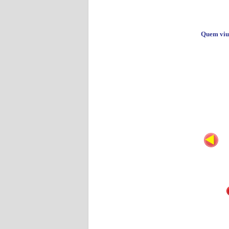
Quem viu