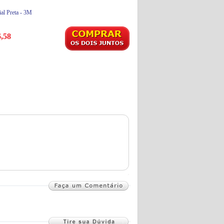
ial Preta - 3M
,58