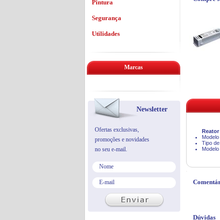
Pintura
Segurança
Utilidades
Marcas
Newsletter
Ofertas exclusivas,
Reator
Modelo 
promoções e novidades
Tipo de
no seu e-mail.
Modelo
Comentár
Dúvidas