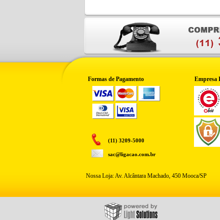
Formas de Pagamento
Empresa 
(11) 3209-5000
sac@ligacao.com.br
Nossa Loja: Av. Alcântara Machado, 450 Mooca/SP