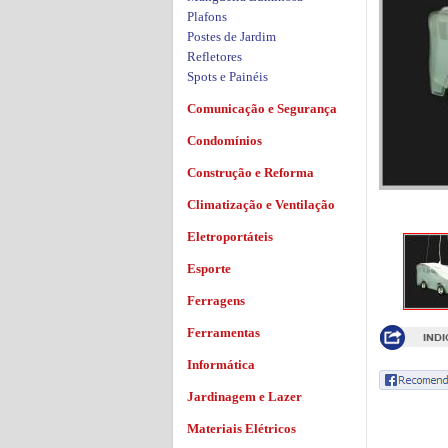
Plafons
Postes de Jardim
Refletores
Spots e Painéis
Comunicação e Segurança
Condomínios
Construção e Reforma
Climatização e Ventilação
Eletroportáteis
Esporte
Ferragens
Ferramentas
Informática
Jardinagem e Lazer
Materiais Elétricos