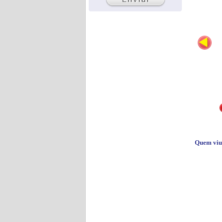
Quem viu