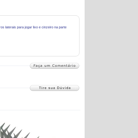
s laterais para jogar lixo e cinzeiro na parte