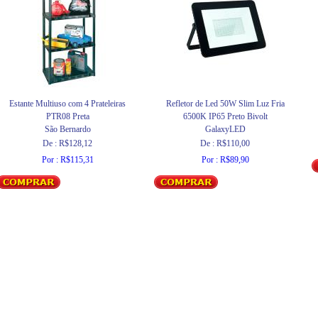
Estante Multiuso com 4 Prateleiras
Refletor de Led 50W Slim Luz Fria
PTR08 Preta
6500K IP65 Preto Bivolt
São Bernardo
GalaxyLED
De : R$128,12
De : R$110,00
Por : R$115,31
Por : R$89,90