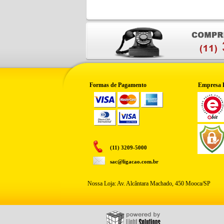
Formas de Pagamento
Empresa 
(11) 3209-5000
sac@ligacao.com.br
Nossa Loja: Av. Alcântara Machado, 450 Mooca/SP