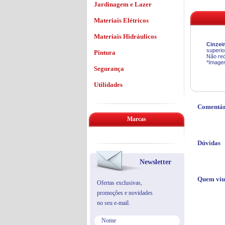
Jardinagem e Lazer
Materiais Elétricos
Materiais Hidráulicos
Cinzei
superior
Pintura
Não rec
*Imagen
Segurança
Utilidades
Comentár
Marcas
Dúvidas
Newsletter
Quem viu
Ofertas exclusivas,
promoções e novidades
no seu e-mail.