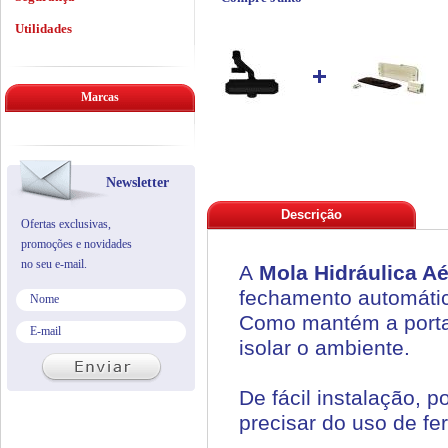
Utilidades
Marcas
Newsletter
Descrição
Ofertas exclusivas,
promoções e novidades
no seu e-mail.
A
Mola Hidráulica A
fechamento automátic
Como mantém a porta 
isolar o ambiente.
De fácil instalação, 
precisar do uso de fe