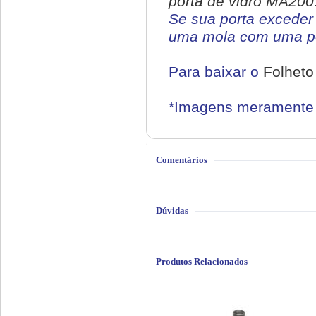
porta de vidro MA200
Se sua porta exceder 
uma mola com uma po
Para baixar o
Folheto
*Imagens meramente i
Comentários
Dúvidas
Produtos Relacionados