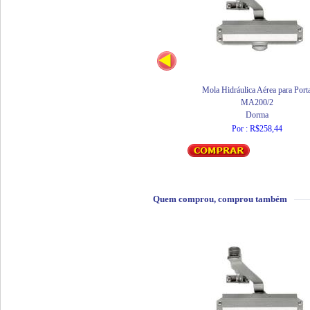
Mola Hidráulica Aérea para Port
MA200/2
Dorma
Por : R$258,44
Quem comprou, comprou também