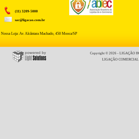
(11) 3209-5000
sac@ligacao.com.br
Nossa Loja: Av. Alcântara Machado, 450 Mooca/SP
Copyright © 2026 - LIGAÇÃO HO
LIGAÇÃO COMERCIAL LT