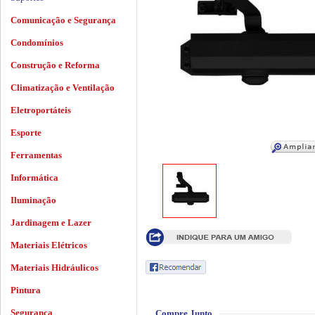
Comunicação e Segurança
Condomínios
Construção e Reforma
Climatização e Ventilação
Eletroportáteis
Esporte
Ferramentas
Informática
Iluminação
Jardinagem e Lazer
Materiais Elétricos
Materiais Hidráulicos
Pintura
Segurança
Compre Junto