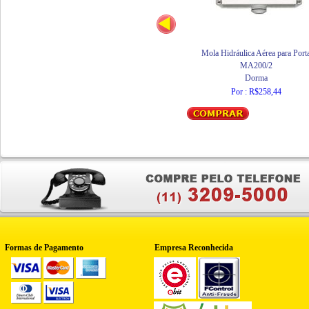
Mola Hidráulica Aérea para Port
MA200/2
Dorma
Por : R$258,44
Formas de Pagamento
Empresa Reconhecida