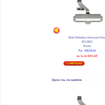
Mola Hidráulica Aérea para Port
MA200/2
Dorma
Por : R$258,44
ou 5x de R$51,69
Quem viu, viu também