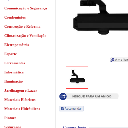
Comunicação e Segurança
Condomínios
Construção e Reforma
Climatização e Ventilação
Eletroportáteis
Esporte
Ferramentas
Informática
Iluminação
Jardinagem e Lazer
Materiais Elétricos
Materiais Hidráulicos
Pintura
Segurança
Compre Junto