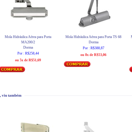
Mola Hidráulica Aérea para Porta
Mola Hidráulica Aérea para Porta TS 68
MA200/2
Dorma
Dorma
Por : R$388,87
Por : R$258,44
ou 8x de R$53,06
ou 5x de R$51,69
, viu também