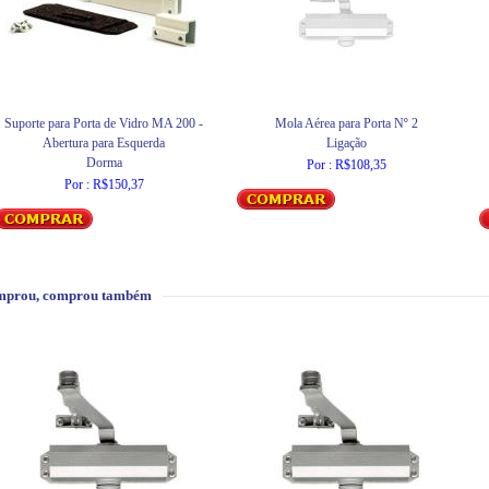
Suporte para Porta de Vidro MA 200 -
Mola Aérea para Porta Nº 2
Abertura para Esquerda
Ligação
Dorma
Por : R$108,35
Por : R$150,37
mprou, comprou também