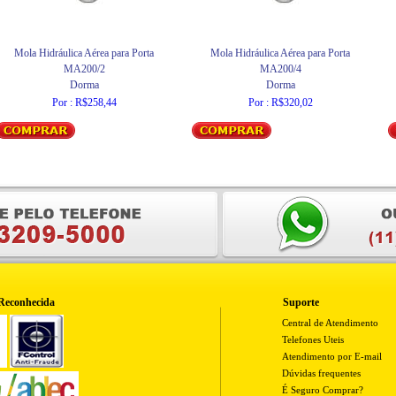
Mola Hidráulica Aérea para Porta
Mola Hidráulica Aérea para Porta
MA200/2
MA200/4
Dorma
Dorma
Por : R$258,44
Por : R$320,02
Reconhecida
Suporte
Central de Atendimento
Telefones Uteis
Atendimento por E-mail
Dúvidas frequentes
É Seguro Comprar?