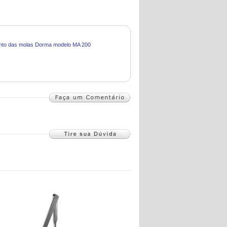
nto das molas Dorma modelo MA 200