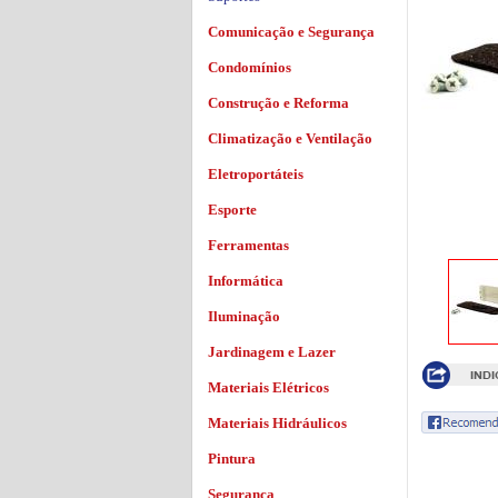
Comunicação e Segurança
Condomínios
Construção e Reforma
Climatização e Ventilação
Eletroportáteis
Esporte
Ferramentas
Informática
Iluminação
Jardinagem e Lazer
Materiais Elétricos
Materiais Hidráulicos
Pintura
Segurança