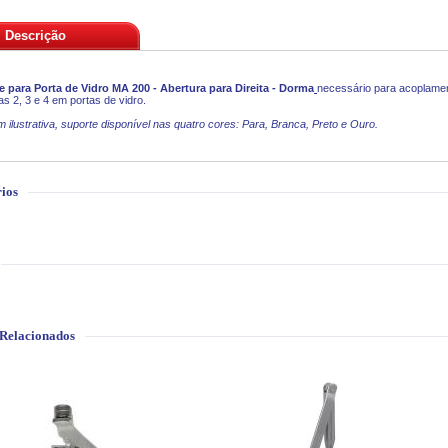
Descrição
e para Porta de Vidro MA 200 - Abertura para Direita - Dorma
necessário para acoplame
as 2, 3 e 4 em portas de vidro.
 ilustrativa, suporte disponível nas quatro cores: Para, Branca, Preto e Ouro.
ios
 Relacionados