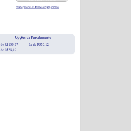
conheça todas as formas de pagamento
Opções de Parcelamento
 de R$150,37
3x de R$50,12
 de R$75,19