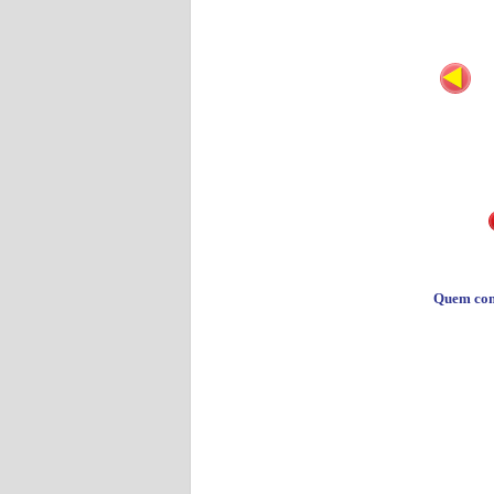
Quem co