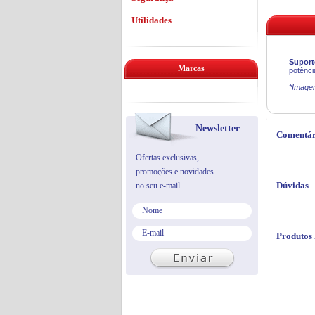
Utilidades
Suport
Marcas
potênci
*Imagem
Newsletter
Comentár
Ofertas exclusivas,
promoções e novidades
Dúvidas
no seu e-mail.
Produtos