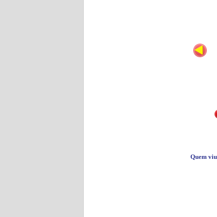
Quem viu