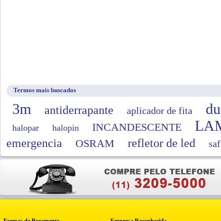
Termos mais buscados
3m
du
antiderrapante
aplicador de fita
LA
INCANDESCENTE
halopar
halopin
emergencia
refletor de led
OSRAM
saf