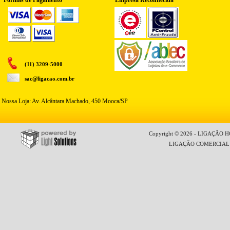
Formas de Pagamento
Empresa Reconhecida
(11) 3209-5000
sac@ligacao.com.br
Nossa Loja: Av. Alcântara Machado, 450 Mooca/SP
Copyright © 2026 - LIGAÇÃO HO
LIGAÇÃO COMERCIAL LT