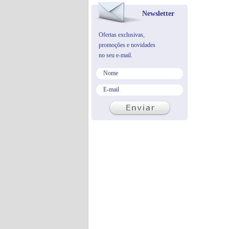
Newsletter
Ofertas exclusivas,
promoções e novidades
no seu e-mail.