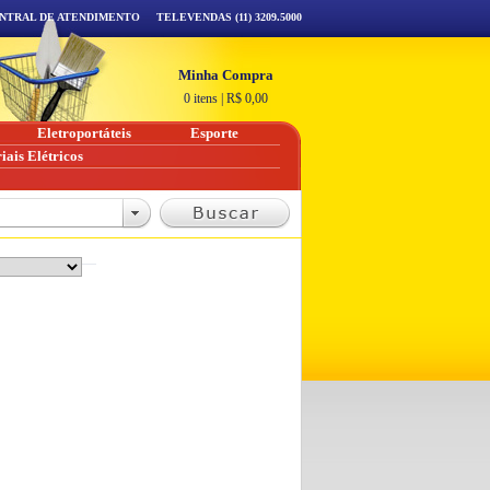
NTRAL DE ATENDIMENTO
TELEVENDAS (11) 3209.5000
Minha Compra
0 itens
|
R$
0,00
Eletroportáteis
Esporte
iais Elétricos