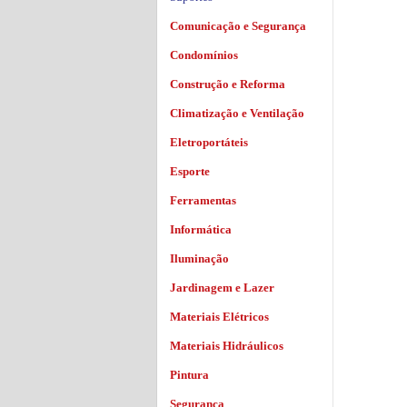
Comunicação e Segurança
Condomínios
Construção e Reforma
Climatização e Ventilação
Eletroportáteis
Esporte
Ferramentas
Informática
Iluminação
Jardinagem e Lazer
Materiais Elétricos
Materiais Hidráulicos
Pintura
Segurança