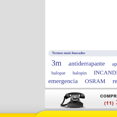
Termos mais buscados
3m
antiderrapante
ap
INCAND
halopar
halopin
emergencia
r
OSRAM