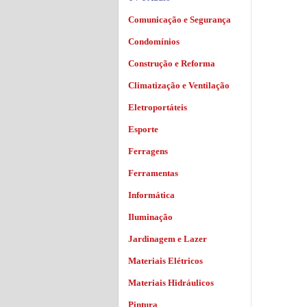
Comunicação e Segurança
Condomínios
Construção e Reforma
Climatização e Ventilação
Eletroportáteis
Esporte
Ferragens
Ferramentas
Informática
Iluminação
Jardinagem e Lazer
Materiais Elétricos
Materiais Hidráulicos
Pintura