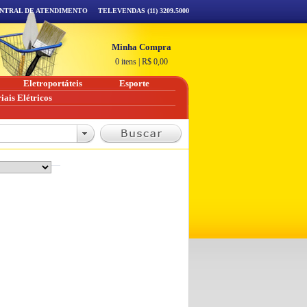
NTRAL DE ATENDIMENTO
TELEVENDAS (11) 3209.5000
Minha Compra
0 itens
|
R$
0,00
Eletroportáteis
Esporte
iais Elétricos