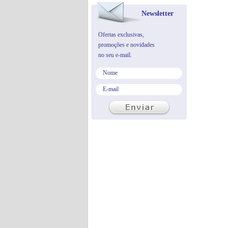
Newsletter
Ofertas exclusivas,
promoções e novidades
no seu e-mail.