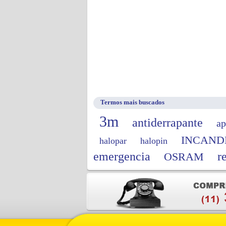
Termos mais buscados
3m
antiderrapante
ap
INCAND
halopar
halopin
emergencia
r
OSRAM