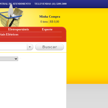
NTRAL DE ATENDIMENTO
TELEVENDAS (11) 3209.5000
Minha Compra
0 itens
|
R$
0,00
Eletroportáteis
Esporte
iais Elétricos