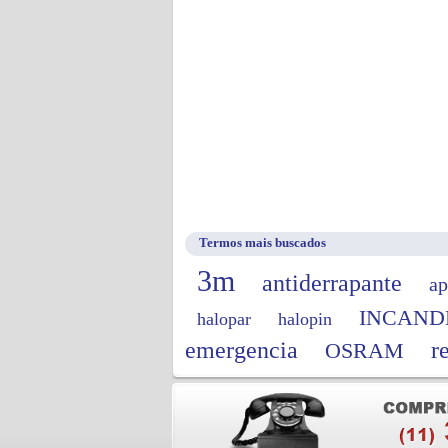
Termos mais buscados
3m
antiderrapante
ap
INCAND
halopar
halopin
emergencia
r
OSRAM