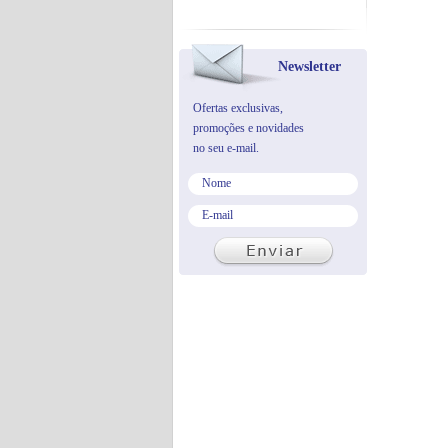
Newsletter
Ofertas exclusivas,
promoções e novidades
no seu e-mail.