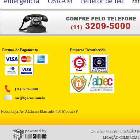
emergencia
refletor de led
OSRAM
saf
Formas de Pagamento
Empresa Reconhecida
(11) 3209-5000
sac@ligacao.com.br
Nossa Loja: Av. Alcântara Machado, 450 Mooca/SP
Copyright © 2026 - LIGAÇÃO HO
LIGAÇÃO COMERCIAL LT