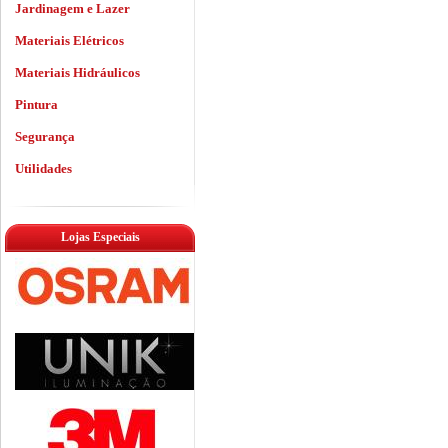
Jardinagem e Lazer
Materiais Elétricos
Materiais Hidráulicos
Pintura
Segurança
Utilidades
Lojas Especiais