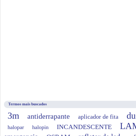
Termos mais buscados
3m
du
antiderrapante
aplicador de fita
LA
INCANDESCENTE
halopar
halopin