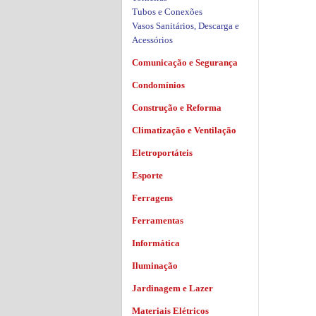
Tubos e Conexões
Vasos Sanitários, Descarga e
Acessórios
Comunicação e Segurança
Condomínios
Construção e Reforma
Climatização e Ventilação
Eletroportáteis
Esporte
Ferragens
Ferramentas
Informática
Iluminação
Jardinagem e Lazer
Materiais Elétricos