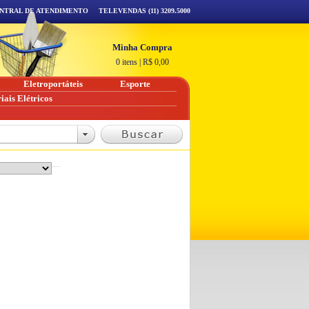
NTRAL DE ATENDIMENTO
TELEVENDAS (11) 3209.5000
Minha Compra
0 itens
|
R$
0,00
Eletroportáteis
Esporte
iais Elétricos