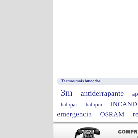
Termos mais buscados
3m
antiderrapante
ap
INCAND
halopar
halopin
emergencia
r
OSRAM