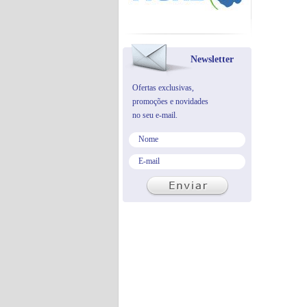
Newsletter
Ofertas exclusivas,
promoções e novidades
no seu e-mail.