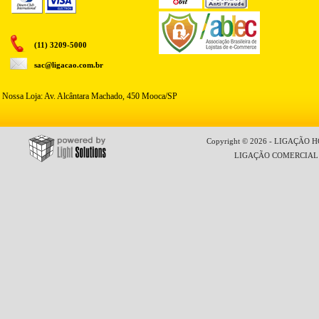
(11) 3209-5000
sac@ligacao.com.br
Nossa Loja: Av. Alcântara Machado, 450 Mooca/SP
Copyright © 2026 - LIGAÇÃO HO
LIGAÇÃO COMERCIAL LT