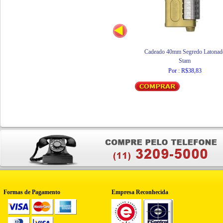
Cadeado 40mm Segredo Latonad
Stam
Por : R$38,83
Formas de Pagamento
Empresa Reconhecida