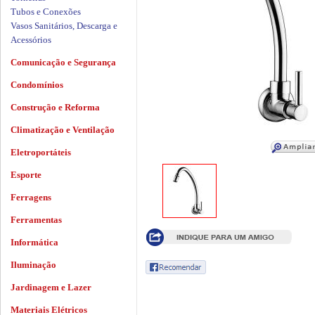
Tubos e Conexões
Vasos Sanitários, Descarga e
Acessórios
Comunicação e Segurança
Condomínios
Construção e Reforma
Climatização e Ventilação
Eletroportáteis
Esporte
Ferragens
Ferramentas
Informática
Iluminação
Jardinagem e Lazer
Materiais Elétricos