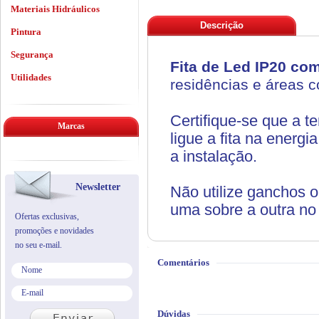
Materiais Hidráulicos
Descrição
Pintura
Segurança
Fita de Led IP20 com
Utilidades
residências e áreas c
Certifique-­se que a t
Marcas
ligue a fita na energ
a instalação.
Newsletter
Não utilize ganchos ou
uma sobre a outra no
Ofertas exclusivas,
promoções e novidades
no seu e-mail.
Comentários
Dúvidas