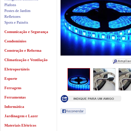
Plafons
Postes de Jardim
Refletores
Spots e Painéis
Comunicação e Segurança
Condomínios
Construção e Reforma
Climatização e Ventilação
Eletroportáteis
Esporte
Ferragens
Ferramentas
Informática
Jardinagem e Lazer
Materiais Elétricos