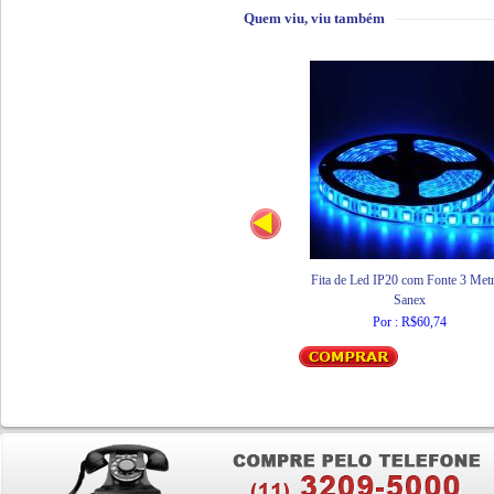
Quem viu, viu também
Fita de Led IP20 com Fonte 3 Met
Sanex
Por : R$60,74