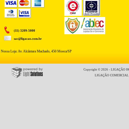
(11) 3209-5000
sac@ligacao.com.br
Nossa Loja: Av. Alcântara Machado, 450 Mooca/SP
Copyright © 2026 - LIGAÇÃO HO
LIGAÇÃO COMERCIAL LT