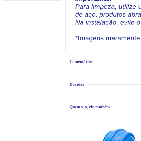
Para limpeza, utiliz
de aço, produtos abr
Na instalação, evite 
*Imagens meramente i
Comentários
Dúvidas
Quem viu, viu também