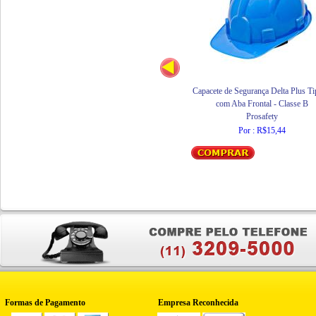
Capacete de Segurança Delta Plus Ti
com Aba Frontal - Classe B
Prosafety
Por : R$15,44
Formas de Pagamento
Empresa Reconhecida