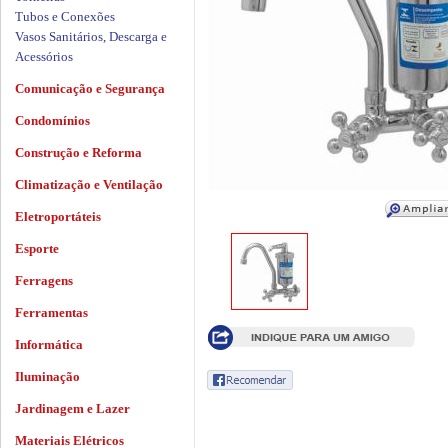
Tubos e Conexões
Vasos Sanitários, Descarga e
Acessórios
Comunicação e Segurança
Condomínios
Construção e Reforma
Climatização e Ventilação
Eletroportáteis
Esporte
Ferragens
Ferramentas
Informática
Iluminação
Jardinagem e Lazer
Materiais Elétricos