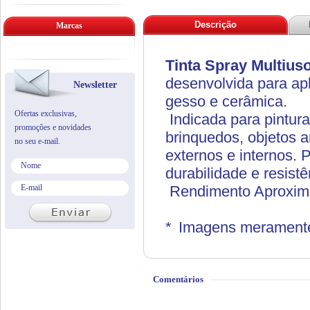
Descrição
Marcas
Tinta Spray Multiu
desenvolvida para apl
Newsletter
gesso e cerâmica.
Ofertas exclusivas,
Indicada para pintura
promoções e novidades
brinquedos, objetos 
no seu e-mail.
externos e internos. 
durabilidade e resistê
Rendimento Aproxima
*
Imagens meramente 
Comentários