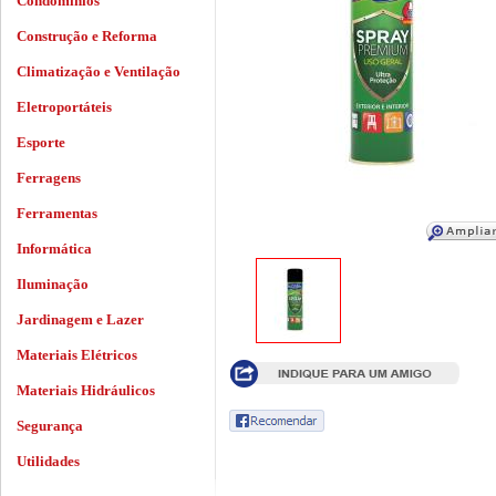
Condomínios
Construção e Reforma
Climatização e Ventilação
Eletroportáteis
Esporte
Ferragens
Ferramentas
Informática
Iluminação
Jardinagem e Lazer
Materiais Elétricos
Materiais Hidráulicos
Segurança
Utilidades