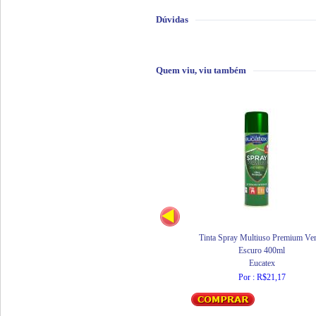
Dúvidas
Quem viu, viu também
Tinta Spray Multiuso Premium Ve
Escuro 400ml
Eucatex
Por : R$21,17