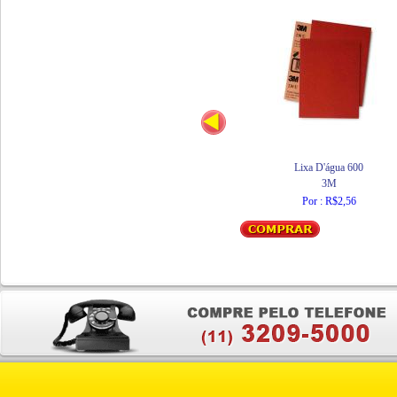
Lixa D'água 600
3M
Por : R$2,56