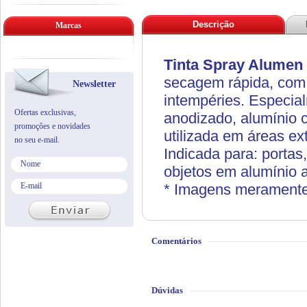
Descrição
Marcas
Tinta Spray Alumen
secagem rápida, com e
Newsletter
intempéries. Especia
Ofertas exclusivas,
anodizado, alumínio 
promoções e novidades
utilizada em áreas ex
no seu e-mail.
Indicada para: portas,
objetos em alumínio 
* Imagens meramente 
Comentários
Dúvidas