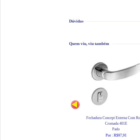
Dúvidas
Quem viu, viu também
Fechadura Concept Externa Com Ro
Cromada 401E
Pado
Por : R$97,91