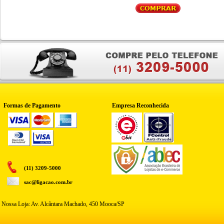
Formas de Pagamento
Empresa Reconhecida
(11) 3209-5000
sac@ligacao.com.br
Nossa Loja: Av. Alcântara Machado, 450 Mooca/SP