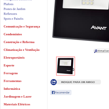
Plafons
Postes de Jardim
Refletores
Spots e Painéis
Comunicação e Segurança
Condomínios
Construção e Reforma
Climatização e Ventilação
Eletroportáteis
Esporte
Ferragens
Ferramentas
Informática
Jardinagem e Lazer
Materiais Elétricos