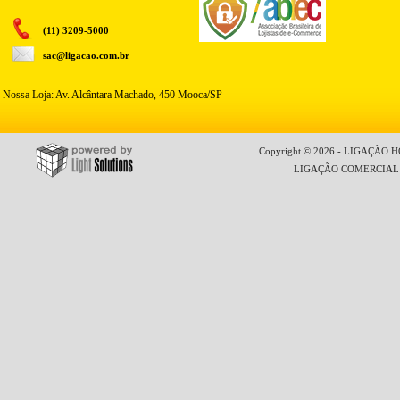
(11) 3209-5000
sac@ligacao.com.br
Nossa Loja: Av. Alcântara Machado, 450 Mooca/SP
Copyright © 2026 - LIGAÇÃO HO
LIGAÇÃO COMERCIAL LT