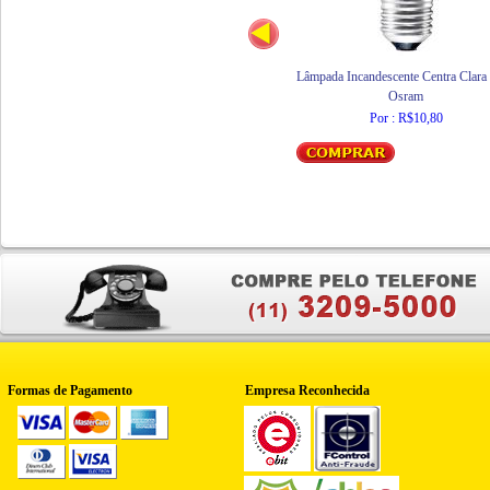
Lâmpada Incandescente Centra Clar
Osram
Por : R$10,80
Formas de Pagamento
Empresa Reconhecida