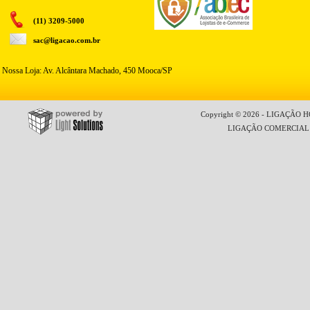
(11) 3209-5000
sac@ligacao.com.br
Nossa Loja: Av. Alcântara Machado, 450 Mooca/SP
Copyright © 2026 - LIGAÇÃO HO
LIGAÇÃO COMERCIAL LT