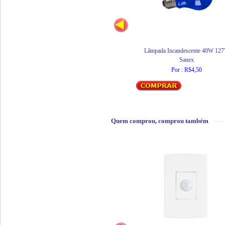
Lâmpada Incandescente 40W 12
Sanex
Por : R$4,50
Quem comprou, comprou também