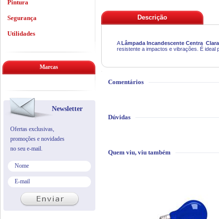
Pintura
Descrição
Segurança
Utilidades
A
Lâmpada Incandescente Centra Clara
resistente a impactos e vibrações. É ideal p
Marcas
Comentários
Newsletter
Dúvidas
Ofertas exclusivas,
promoções e novidades
no seu e-mail.
Quem viu, viu também