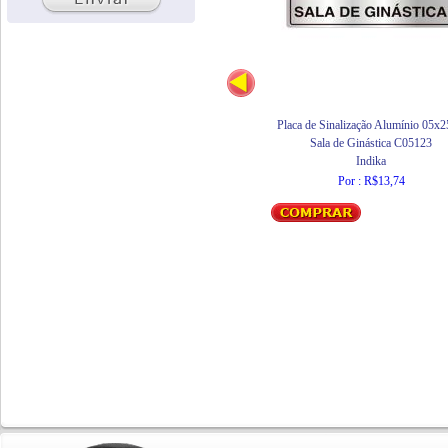
Placa de Sinalização Alumínio 05x
Sala de Ginástica C05123
Indika
Por : R$13,74