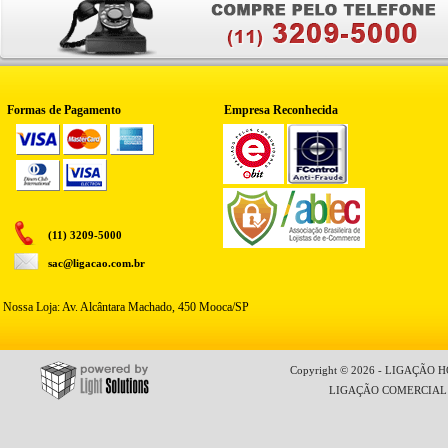
Formas de Pagamento
Empresa Reconhecida
(11) 3209-5000
sac@ligacao.com.br
Nossa Loja: Av. Alcântara Machado, 450 Mooca/SP
Copyright © 2026 - LIGAÇÃO HO
LIGAÇÃO COMERCIAL LT