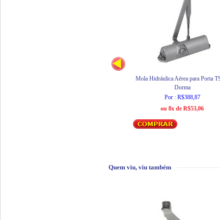
Mola Hidráulica Aérea para Porta T
Dorma
Por : R$388,87
ou 8x de R$53,06
Quem viu, viu também