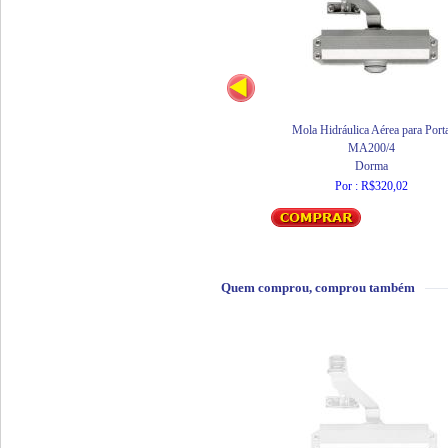
Mola Hidráulica Aérea para Port
MA200/4
Dorma
Por : R$320,02
Quem comprou, comprou também