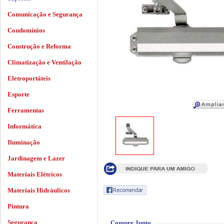
Comunicação e Segurança
Condomínios
Construção e Reforma
Climatização e Ventilação
Eletroportáteis
Esporte
Ferramentas
Informática
Iluminação
Jardinagem e Lazer
Materiais Elétricos
Materiais Hidráulicos
Pintura
Segurança
Compre Junto