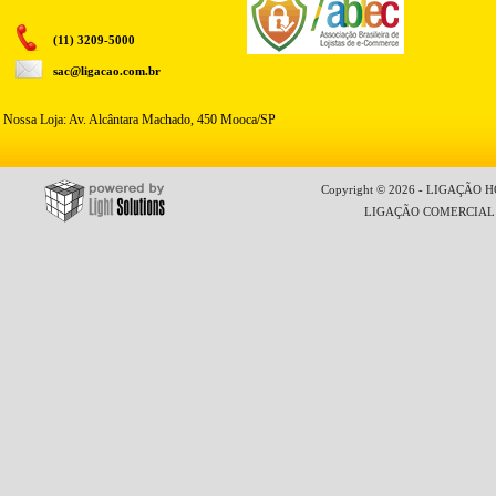
(11) 3209-5000
sac@ligacao.com.br
Nossa Loja: Av. Alcântara Machado, 450 Mooca/SP
Copyright © 2026 - LIGAÇÃO HO
LIGAÇÃO COMERCIAL LT