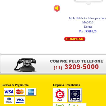
Mola Hidráulica Aérea para Port
MA200/3
Dorma
Por : R$281,03
Formas de Pagamento
Empresa Reconhecida