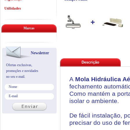
Utilidades
Marcas
Newsletter
Descrição
Ofertas exclusivas,
promoções e novidades
no seu e-mail.
A
Mola Hidráulica A
fechamento automátic
Como mantém a porta 
isolar o ambiente.
De fácil instalação, 
precisar do uso de fe