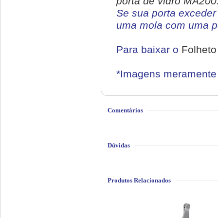
porta de vidro MA200
Se sua porta exceder 
uma mola com uma po
Para baixar o
Folheto
*Imagens meramente i
Comentários
Dúvidas
Produtos Relacionados