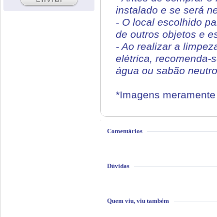
instalado e se será ne
- O local escolhido p
de outros objetos e e
- Ao realizar a limpe
elétrica, recomenda-
água ou sabão neutro.
*Imagens meramente i
Comentários
Dúvidas
Quem viu, viu também