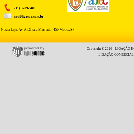
(11) 3209-5000
sac@ligacao.com.br
Nossa Loja: Av. Alcântara Machado, 450 Mooca/SP
Copyright © 2026 - LIGAÇÃO HO
LIGAÇÃO COMERCIAL LT