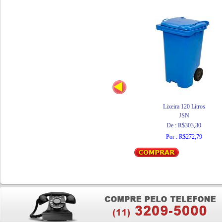
Lixeira 120 Litros
JSN
De : R$303,30
Por : R$272,79