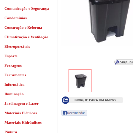
Comunicação e Segurança
Condomínios
Construção e Reforma
Climatização e Ventilação
Eletroportáteis
Esporte
Ferragens
Ferramentas
Informática
Iluminação
Jardinagem e Lazer
Materiais Elétricos
Materiais Hidráulicos
Pintura