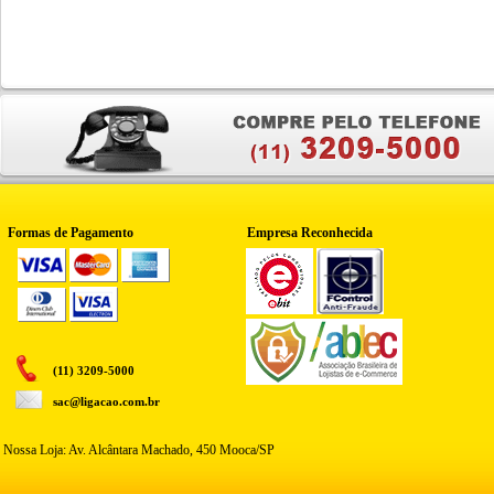
Formas de Pagamento
Empresa Reconhecida
(11) 3209-5000
sac@ligacao.com.br
Nossa Loja: Av. Alcântara Machado, 450 Mooca/SP