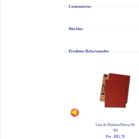
Comentários
Dúvidas
Produtos Relacionados
Lixa de Madeira/Massa 60
3M
Por : R$1,70