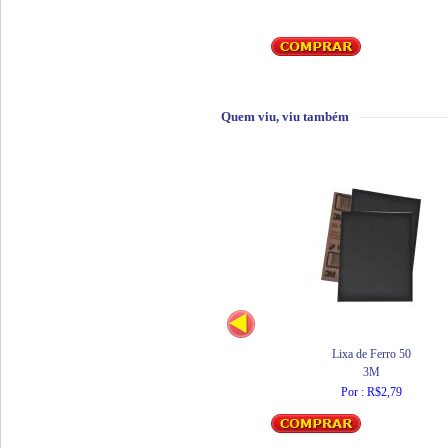
Quem viu, viu também
Lixa de Ferro 50
3M
Por : R$2,79