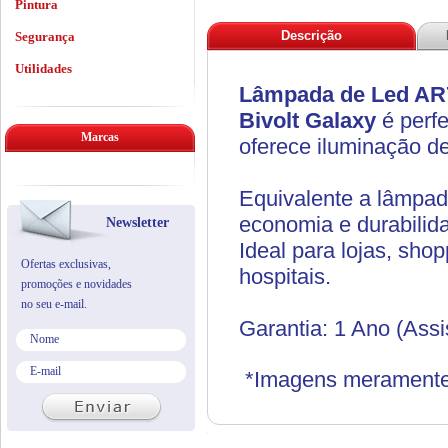
Pintura
Descrição
Segurança
Utilidades
Lâmpada de Led AR
Bivolt
Galaxy
é perfe
Marcas
oferece iluminação d
Equivalente a lâmpad
economia e durabilid
Newsletter
Ideal para lojas, shop
Ofertas exclusivas,
hospitais.
promoções e novidades
no seu e-mail.
Garantia: 1 Ano (Ass
*Imagens meramente i