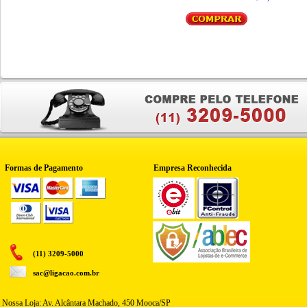
Formas de Pagamento
Empresa Reconhecida
(11) 3209-5000
sac@ligacao.com.br
Nossa Loja: Av. Alcântara Machado, 450 Mooca/SP