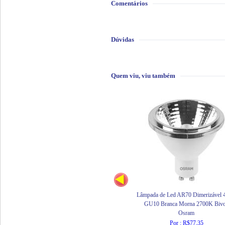
Comentários
Dúvidas
Quem viu, viu também
Lâmpada de Led AR70 Dimerizável 
GU10 Branca Morna 2700K Bivo
Osram
Por : R$77,35