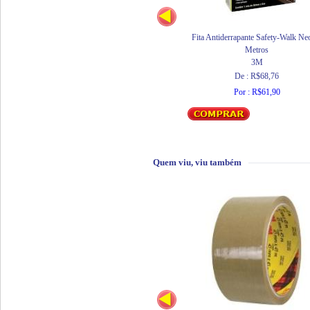
Fita Antiderrapante Safety-Walk Ne
Metros
3M
De : R$68,76
Por : R$61,90
Quem viu, viu também