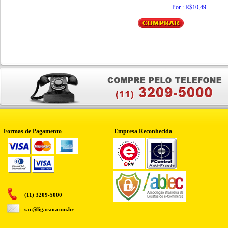
Por : R$10,49
Formas de Pagamento
Empresa Reconhecida
(11) 3209-5000
sac@ligacao.com.br