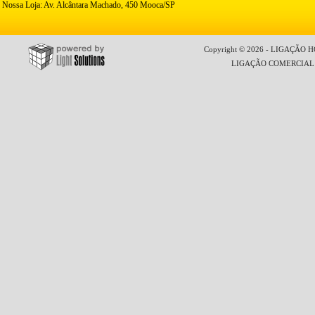
Nossa Loja: Av. Alcântara Machado, 450 Mooca/SP
Copyright © 2026 - LIGAÇÃO HO
LIGAÇÃO COMERCIAL LT