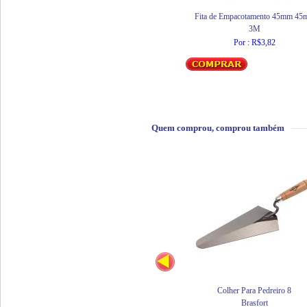
Fita de Empacotamento 45mm 45m
3M
Por : R$3,82
Quem comprou, comprou também
Colher Para Pedreiro 8
Brasfort