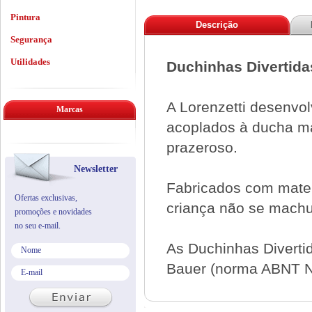
Pintura
Descrição
Segurança
Utilidades
Duchinhas Divertida
A Lorenzetti desenvol
Marcas
acoplados à ducha ma
prazeroso.
Newsletter
Fabricados com mater
Ofertas exclusivas,
criança não se machu
promoções e novidades
no seu e-mail.
As Duchinhas Diverti
Bauer (norma ABNT N