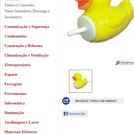
Tubos e Conexões
Vasos Sanitários, Descarga e
Acessórios
Comunicação e Segurança
Condomínios
Construção e Reforma
Climatização e Ventilação
Eletroportáteis
Esporte
Ferragens
Ferramentas
Informática
Iluminação
Jardinagem e Lazer
Materiais Elétricos