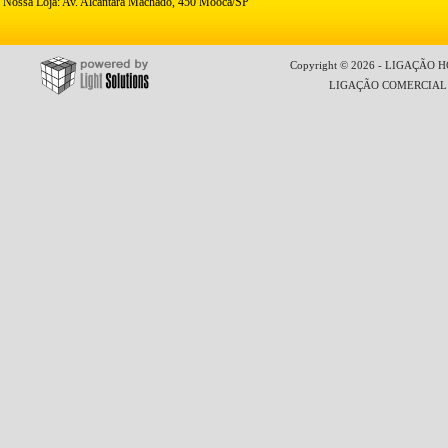
Nossa Loja: Av. Alcântara Machado, 450 Mooca/SP
Copyright © 2026 - LIGAÇÃO HO
LIGAÇÃO COMERCIAL LT