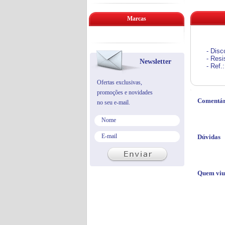
Marcas
- Disco
- Resi
Newsletter
- Ref.
Ofertas exclusivas,
promoções e novidades
Comentár
no seu e-mail.
Dúvidas
Quem viu