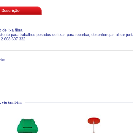
Descrição
 de lixa fibra.
stente para trabalhos pesados de lixar, para rebarbar, desenferrujar, alisar jun
: 2 608 607 332
ios
, viu também