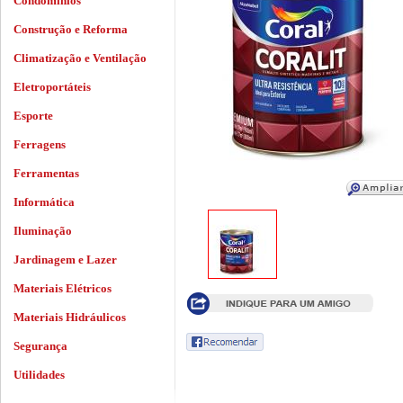
Condomínios
Construção e Reforma
Climatização e Ventilação
Eletroportáteis
Esporte
Ferragens
Ferramentas
Informática
Iluminação
Jardinagem e Lazer
Materiais Elétricos
Materiais Hidráulicos
Segurança
Utilidades