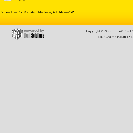
Nossa Loja: Av. Alcântara Machado, 450 Mooca/SP
Copyright © 2026 - LIGAÇÃO HO
LIGAÇÃO COMERCIAL LT