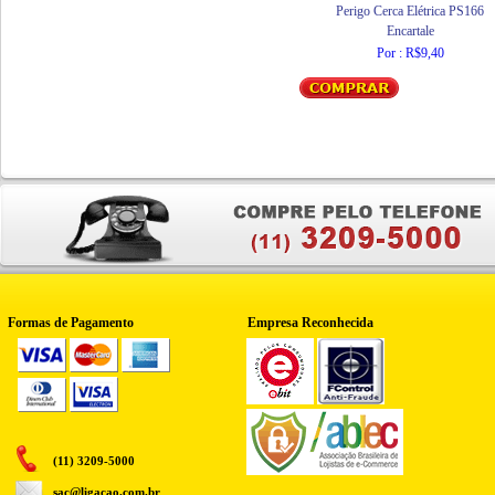
Perigo Cerca Elétrica PS166
Encartale
Por : R$9,40
Formas de Pagamento
Empresa Reconhecida
(11) 3209-5000
sac@ligacao.com.br