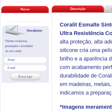
Descrição
Marcas
Coralit Esmalte Sin
Newsletter
Ultra Resistência
Co
alta proteção, alta 
Ofertas exclusivas,
promoções e novidades
silicone cria uma pelí
no seu e-mail.
brilho e a aparência 
com acabamento perfei
durabilidade de Cora
em madeiras, metais, 
indicamos a preparaç
*Imagens meramente 