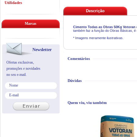
Utilidades
Descrição
Marcas
Cimento Todas as Obras 50Kg Votoran
também faz a função do Obras Básicas, é o
* Imagens meramente ilustrativas.
Newsletter
Comentários
Ofertas exclusivas,
promoções e novidades
no seu e-mail.
Dúvidas
Quem viu, viu também