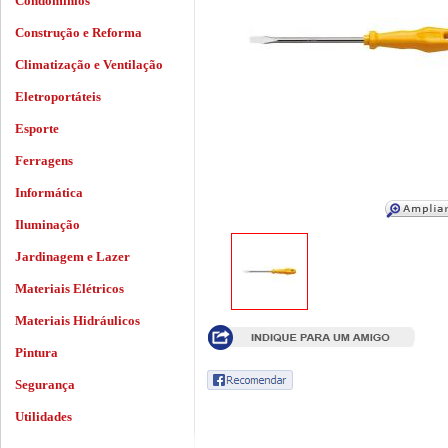
Condomínios
Construção e Reforma
Climatização e Ventilação
Eletroportáteis
Esporte
Ferragens
Informática
Iluminação
Jardinagem e Lazer
Materiais Elétricos
Materiais Hidráulicos
Pintura
Segurança
Utilidades