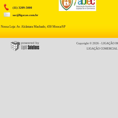
(11) 3209-5000
sac@ligacao.com.br
Nossa Loja: Av. Alcântara Machado, 450 Mooca/SP
Copyright © 2026 - LIGAÇÃO HO
LIGAÇÃO COMERCIAL LT