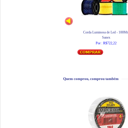
Corda Luminosa de Led - 100Mt
Sanex
Por : R$722,22
Quem comprou, comprou também