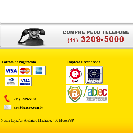
Formas de Pagamento
Empresa Reconhecida
(11) 3209-5000
sac@ligacao.com.br
Nossa Loja: Av. Alcântara Machado, 450 Mooca/SP