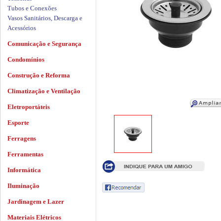
Tubos e Conexões
Vasos Sanitários, Descarga e
Acessórios
Comunicação e Segurança
Condomínios
Construção e Reforma
Climatização e Ventilação
Eletroportáteis
Esporte
Ferragens
Ferramentas
Informática
Iluminação
Jardinagem e Lazer
Materiais Elétricos